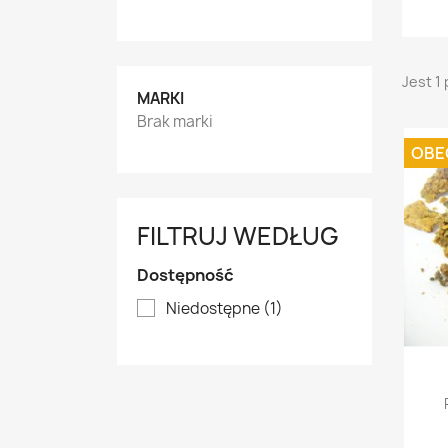
Jest 1
MARKI
Brak marki
OBE
FILTRUJ WEDŁUG
Dostępność
Niedostępne
(1)