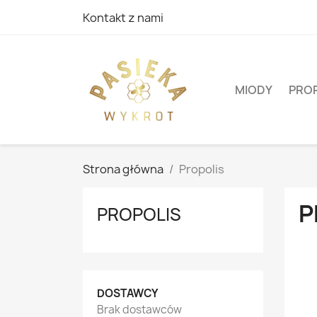
Kontakt z nami
MIODY
PRO
Strona główna
Propolis
P
PROPOLIS
DOSTAWCY
Brak dostawców