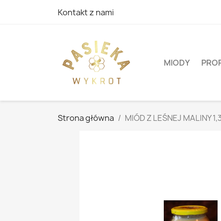
Kontakt z nami
MIODY
PRO
Strona główna
MIÓD Z LEŚNEJ MALINY 1,