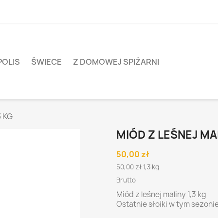
POLIS
ŚWIECE
Z DOMOWEJ SPIŻARNI
3 KG
MIÓD Z LEŚNEJ MAL
50,00 zł
50,00 zł 1,3 kg
Brutto
Miód z leśnej maliny 1,3 kg
Ostatnie słoiki w tym sezonie