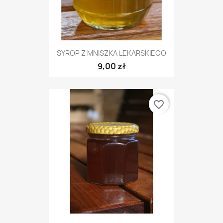
SYROP Z MNISZKA LEKARSKIEGO
9,00 zł
favorite_border