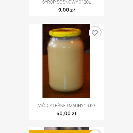
SYROP SOSNOWY 0,120L
9,00 zł
favorite_border
MIÓD Z LEŚNEJ MALINY 1,3 KG
50,00 zł