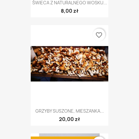
ŚWIECA Z NATURALNEGO WOSKU...
8,00 zł
favorite_border
GRZYBY SUSZONE, MIESZANKA...
20,00 zł