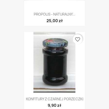
PROPOLIS - NATURALNY...
25,00 zł
favorite_border
KONFITURY Z CZARNEJ PORZECZKI
9,90 zł