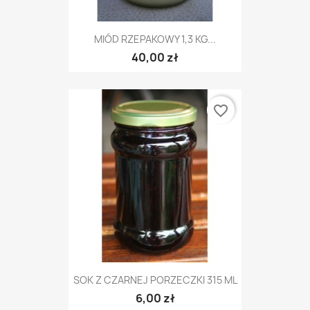
MIÓD RZEPAKOWY 1,3 KG...
40,00 zł
favorite_border
SOK Z CZARNEJ PORZECZKI 315 ML
6,00 zł