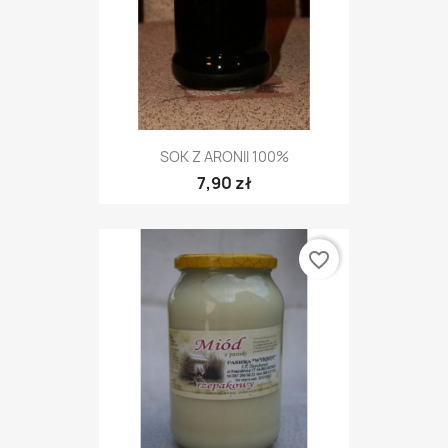
SOK Z ARONII 100%
7,90 zł
favorite_border