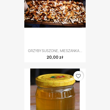
GRZYBY SUSZONE, MIESZANKA...
20,00 zł
favorite_border