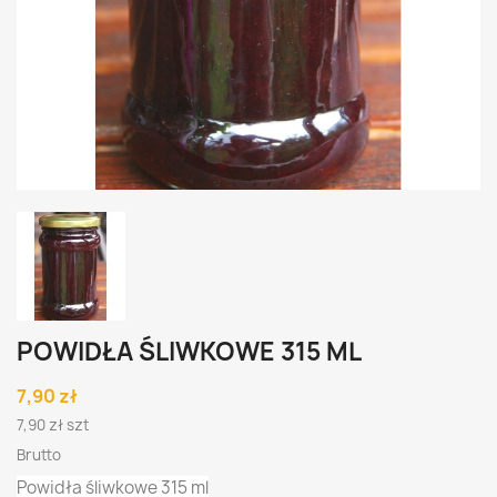
POWIDŁA ŚLIWKOWE 315 ML
7,90 zł
7,90 zł szt
Brutto
Powidła śliwkowe 315 ml