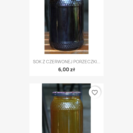
SOK Z CZERWONEJ PORZECZKI...
6,00 zł
favorite_border