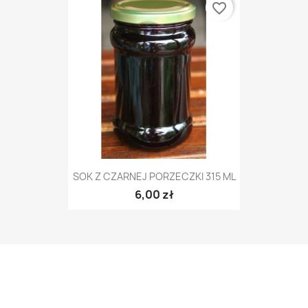
favorite_border
SOK Z CZARNEJ PORZECZKI 315 ML
6,00 zł