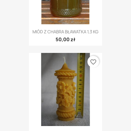
MIÓD Z CHABRA BŁAWATKA 1,3 KG
50,00 zł
favorite_border