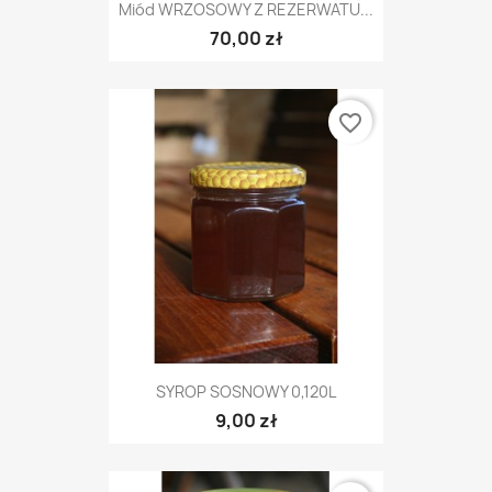
Miód WRZOSOWY Z REZERWATU...
70,00 zł
favorite_border
SYROP SOSNOWY 0,120L
9,00 zł