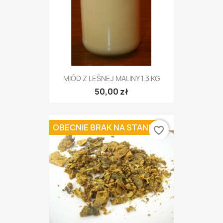
MIÓD Z LEŚNEJ MALINY 1,3 KG
50,00 zł
OBECNIE BRAK NA STANIE
favorite_border