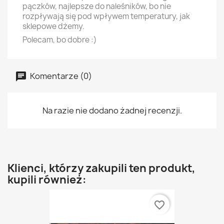
pączków, najlepsze do naleśników, bo nie
rozpływają się pod wpływem temperatury, jak
sklepowe dżemy.
Polecam, bo dobre :)
Komentarze (0)
Na razie nie dodano żadnej recenzji.
Klienci, którzy zakupili ten produkt,
kupili również:
favorite_border